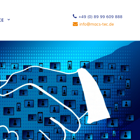
+49 (0) 89 99 609 888
CE
info@macs-tec.de