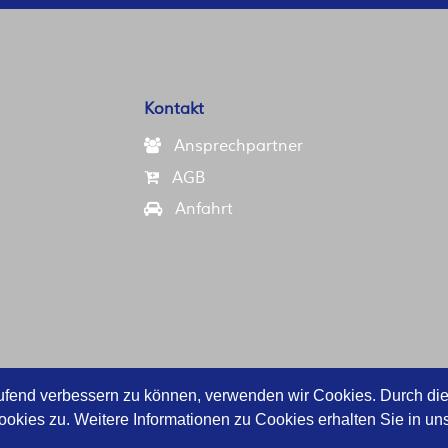
Kontakt
Ansprechpartner
AGB
Anfahrt
aufend verbessern zu können, verwenden wir Cookies. Durch die
ies zu. Weitere Informationen zu Cookies erhalten Sie in un
© 2018 by
MACS-TEC
. All rights reserved.