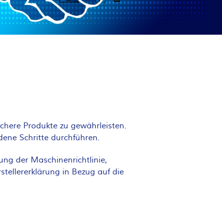
here Produkte zu gewährleisten.
ene Schritte durchführen.
ng der Maschinenrichtlinie,
tellererklärung in Bezug auf die