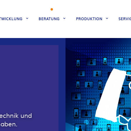
TWICKLUNG
BERATUNG
PRODUKTION
SERVI
technik und
haben.