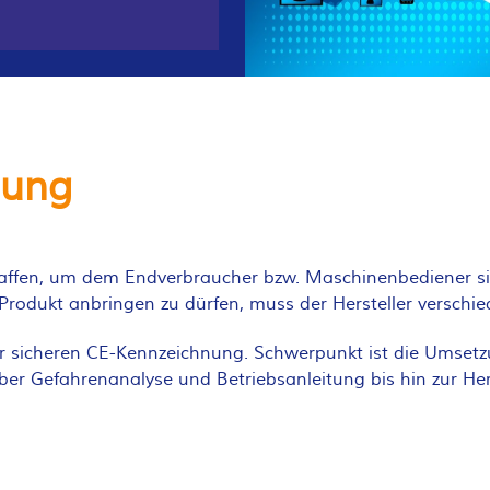
nung
ffen, um dem Endverbraucher bzw. Maschinenbediener sic
odukt anbringen zu dürfen, muss der Hersteller verschied
 sicheren CE-Kennzeichnung. Schwerpunkt ist die Umsetzu
r Gefahrenanalyse und Betriebsanleitung bis hin zur Hers