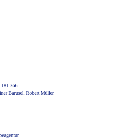
3 181 366
iner Barusel, Robert Müller
rbeagentur