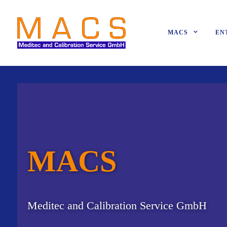
MACS
EN
MACS
Meditec and Calibration Service GmbH