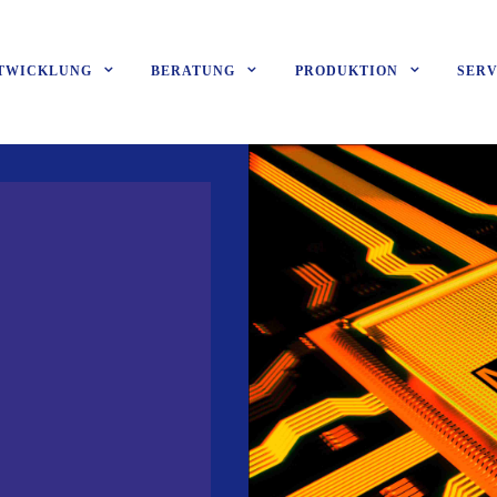
TWICKLUNG
BERATUNG
PRODUKTION
SERV