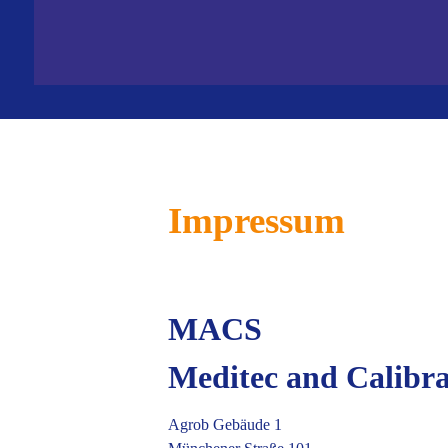
Impressum
MACS
Meditec and Calibr
Agrob Gebäude 1